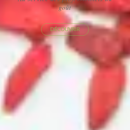
goût
DÉCOUVRIR