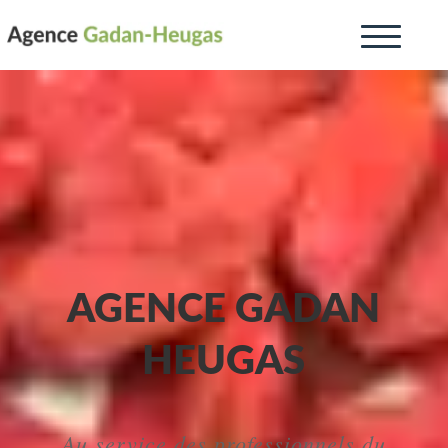
AGENCE GADAN
HEUGAS
Au service des professionnels du