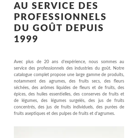
AU SERVICE DES
PROFESSIONNELS
DU GOÛT DEPUIS
1999
Avec plus de 20 ans d’expérience, nous sommes au
service des professionnels des industries du goût. Notre
catalogue complet propose une large gamme de produits,
notamment des agrumes, des fruits secs, des fleurs
séchées, des arômes liquides de fleurs et de fruits, des
épices, des huiles essentielles, des conserves de fruits et
de légumes, des légumes surgelés, des jus de fruits
concentrés, des jus de fruits individuels, des purées de
fruits aseptiques et des pulpes de fruits et d’agrumes.