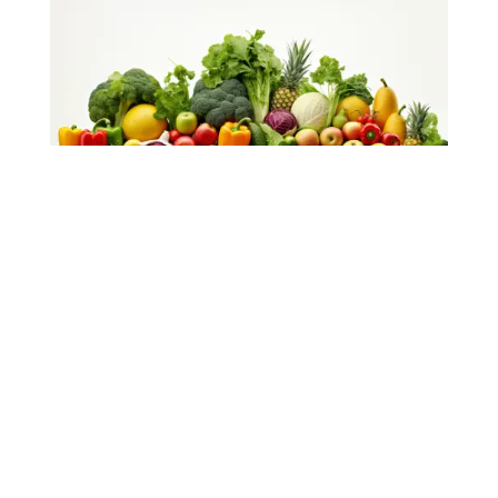
BIENVENUE CHEZ
NOUS
Découvrez l’étendue de notre diversité gustative
à travers nos différentes catégories de produits,