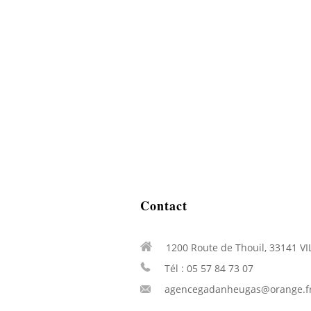
Contact
1200 Route de Thouil, 33141 V
Tél : 05 57 84 73 07
agencegadanheugas@orange.f