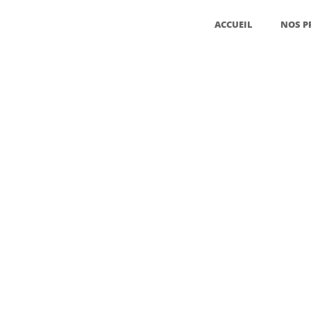
ACCUEIL
NOS P