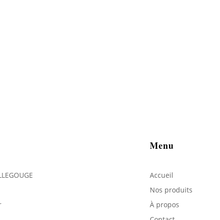
Menu
ILLEGOUGE
Accueil
Nos produits
r
À propos
Contact