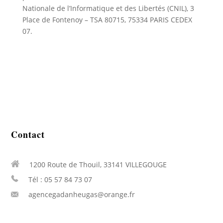
Nationale de l’Informatique et des Libertés (CNIL), 3
Place de Fontenoy – TSA 80715, 75334 PARIS CEDEX
07.
Contact
1200 Route de Thouil, 33141 VILLEGOUGE
Tél : 05 57 84 73 07
agencegadanheugas@orange.fr